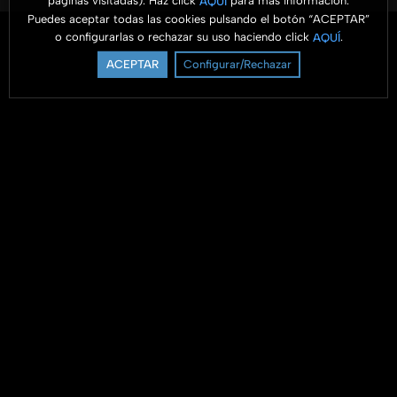
páginas visitadas). Haz click
para más información.
AQUÍ
Puedes aceptar todas las cookies pulsando el botón “ACEPTAR”
o configurarlas o rechazar su uso haciendo click
.
AQUÍ
ACEPTAR
Configurar/Rechazar