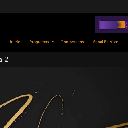
Inicio
Programas
Contáctanos
Señal En Vivo
a 2