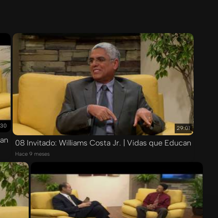
:30
29:01
can
08 Invitado: Williams Costa Jr. | Vidas que Educan
Hace 9 meses