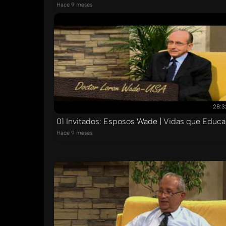
Hace 9 meses
28:3
01 Invitados: Esposos Wade | Vidas que Educ
Hace 9 meses