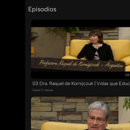
Episodios
28
03 Dra. Raquel de Kornijczuk | Vidas que Edu
Hace 9 meses