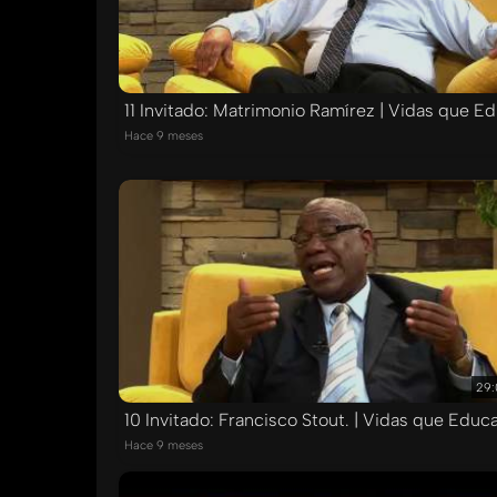
11 Invitado: Matrimonio Ramírez | Vidas que E
Hace 9 meses
29:
10 Invitado: Francisco Stout. | Vidas que Educ
Hace 9 meses