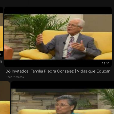
2
an
28:32
06 Invitados: Familia Piedra González | Vidas que Educan
Hace 9 meses