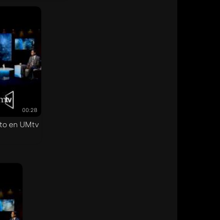
00:28
icto en UMtv