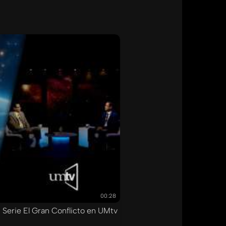
00:28
| Serie El Gran Conflicto en UMtv