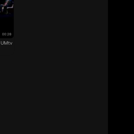
00:28
n UMtv