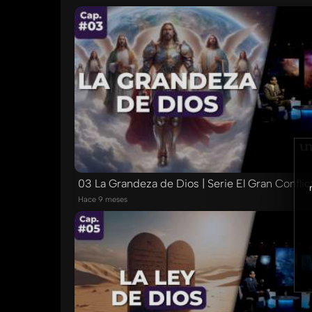
03 La Grandeza de Dios | Serie El Gran Confli
Hace 9 meses