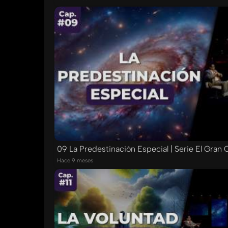
09 La Predestinación Especial | Serie El Gran 
Hace 9 meses