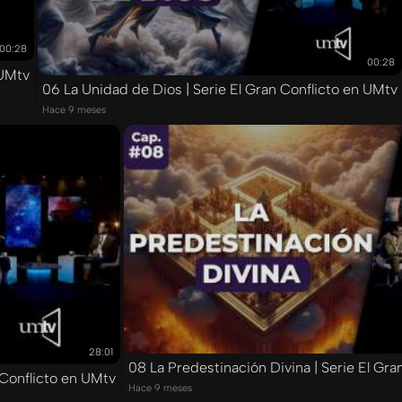
00:28
00:28
 UMtv
06 La Unidad de Dios | Serie El Gran Conflicto en UMtv
Hace 9 meses
28:01
08 La Predestinación Divina | Serie El Gr
 Conflicto en UMtv
Hace 9 meses