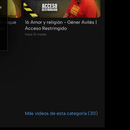
e
 Enrique
16 Amor y religión - Géner Avilés |
ido
Acceso Restringido
Hace 10 meses
Más vídeos de esta categoría (30)