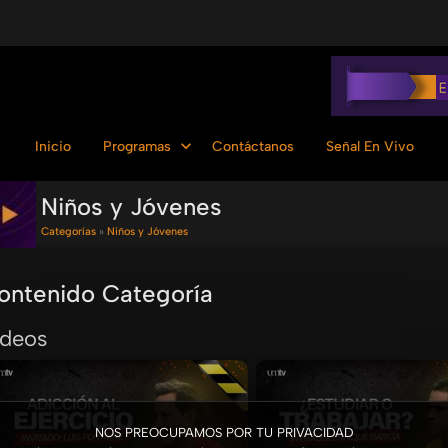
Inicio
Programas
Contáctanos
Señal En Vivo
Niños y Jóvenes
Categorías
»
Niños y Jóvenes
ontenido Categoría
ídeos
NOS PREOCUPAMOS POR TU PRIVACIDAD