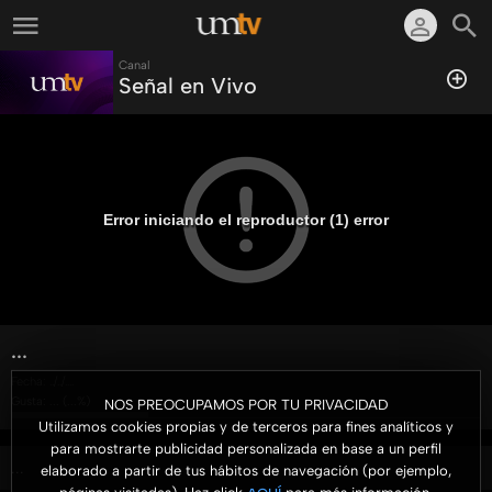
Canal
Señal en Vivo
Error iniciando el reproductor (1) error
...
Fecha:
../../....
Gusta:
...
(
...
%)
NOS PREOCUPAMOS POR TU PRIVACIDAD
Utilizamos cookies propias y de terceros para fines analíticos y
para mostrarte publicidad personalizada en base a un perfil
...
elaborado a partir de tus hábitos de navegación (por ejemplo,