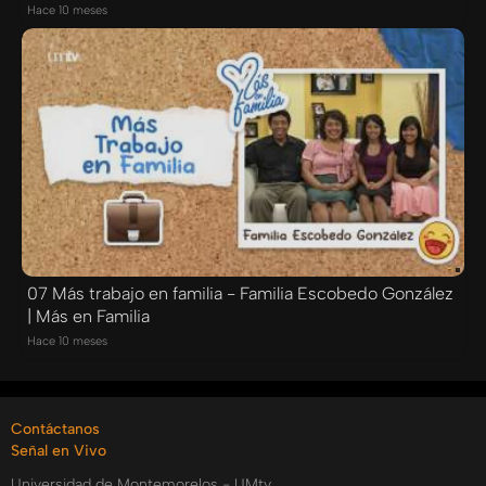
Hace 10 meses
07 Más trabajo en familia - Familia Escobedo González
| Más en Familia
Hace 10 meses
Contáctanos
Señal en Vivo
Universidad de Montemorelos - UMtv