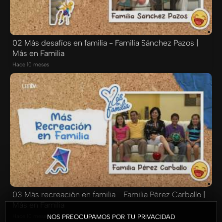
02 Más desafíos en familia - Familia Sánchez Pazos |
Más en Familia
Hace 10 meses
03 Más recreación en familia - Familia Pérez Carballo |
Más en Familia
NOS PREOCUPAMOS POR TU PRIVACIDAD
Hace 10 meses