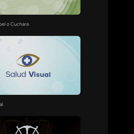
pel o Cuchara
al