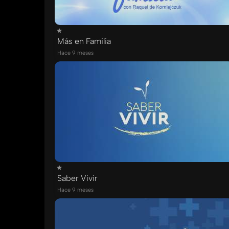
Más en Familia
Hace 9 meses
Saber Vivir
Hace 9 meses