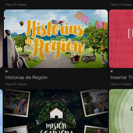
Hace 9 meses
Hace 9 meses
Historias de Región
Insertar Tí
Hace 9 meses
Hace 9 meses