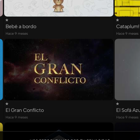
Bebé a bordo
Cataplum!
Hace 9 meses
Hace 9 meses
El Gran Conflicto
El Sofá Azu
Hace 9 meses
Hace 9 meses