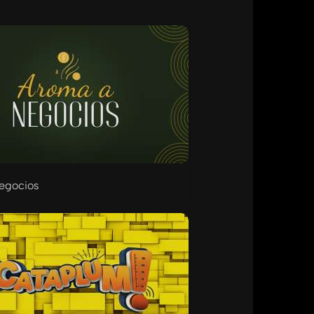
egocios