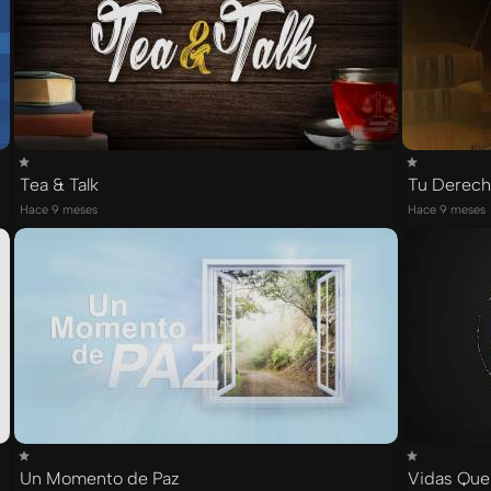
Tea & Talk
Tu Derec
Hace 9 meses
Hace 9 meses
Un Momento de Paz
Vidas Que