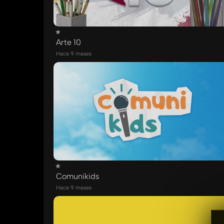
Arte 10
Hace 9 meses
Comunikids
Hace 9 meses