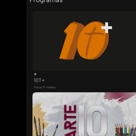
10T+
Hace 9 meses