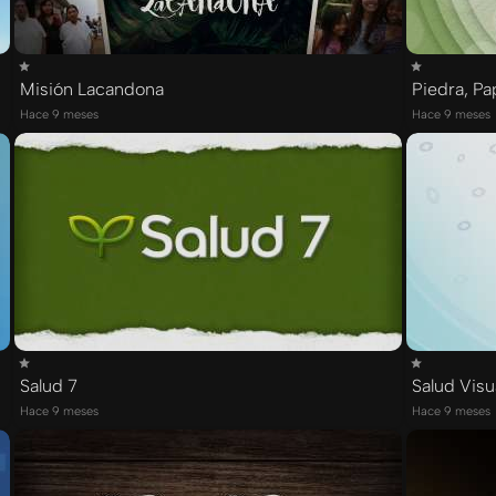
Misión Lacandona
Piedra, Pa
Hace 9 meses
Hace 9 meses
Salud 7
Salud Visu
Hace 9 meses
Hace 9 meses