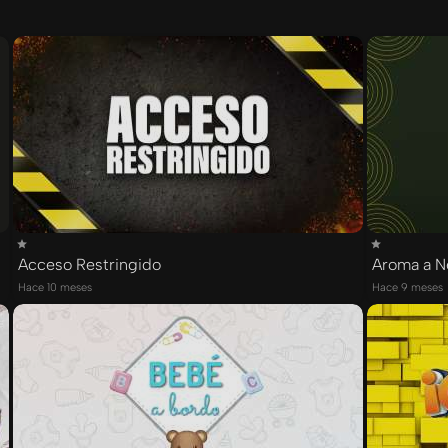
Acceso Restringido
Aroma a N
Hace 10 meses
Hace 9 meses