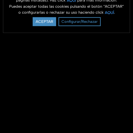
páginas visitadas). Haz click
para más información.
AQUÍ
Puedes aceptar todas las cookies pulsando el botón “ACEPTAR”
o configurarlas o rechazar su uso haciendo click
.
AQUÍ
ACEPTAR
Configurar/Rechazar