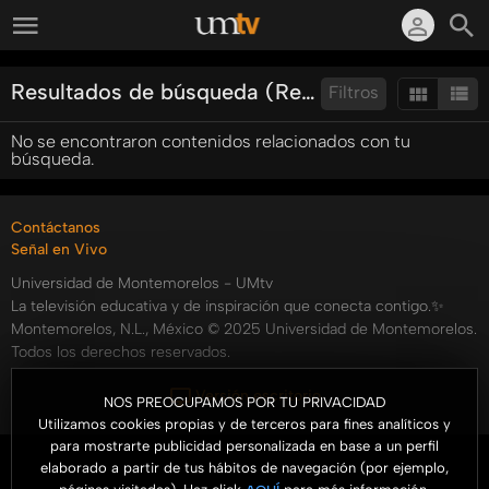
Resultados de búsqueda (Resumen)
Filtros
No se encontraron contenidos relacionados con tu
Ordenar por:
búsqueda.
Contáctanos
Señal en Vivo
Universidad de Montemorelos - UMtv
La televisión educativa y de inspiración que conecta contigo.✨
Montemorelos, N.L., México © 2025 Universidad de Montemorelos.
Todos los derechos reservados.
Versión escritorio
NOS PREOCUPAMOS POR TU PRIVACIDAD
Utilizamos cookies propias y de terceros para fines analíticos y
para mostrarte publicidad personalizada en base a un perfil
elaborado a partir de tus hábitos de navegación (por ejemplo,