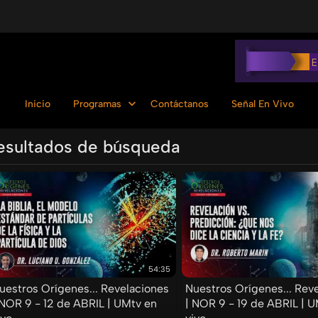
Inicio
Programas
Contáctanos
Señal En Vivo
esultados de búsqueda
Ordenar por:
54:35
uestros Orígenes... Revelaciones
Nuestros Orígenes... Rev
 NOR 9 - 12 de ABRIL | UMtv en
| NOR 9 - 19 de ABRIL | 