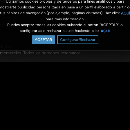
ONTADO
Utilizamos cookies propias y de terceros para fines analíticos y para
ce 5 meses
mostrarte publicidad personalizada en base a un perfil elaborado a partir d
tus hábitos de navegación (por ejemplo, páginas visitadas). Haz click
AQUÍ
para más información.
Puedes aceptar todas las cookies pulsando el botón “ACEPTAR” o
configurarlas o rechazar su uso haciendo click
.
AQUÍ
ACEPTAR
Configurar/Rechazar
ontigo.✨
ntemorelos. Todos los derechos reservados.