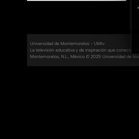
C
Ha
Universidad de Montemorelos - UMtv
La televisión educativa y de inspiración que conecta c
Montemorelos, N.L., México © 2025 Universidad de Mo