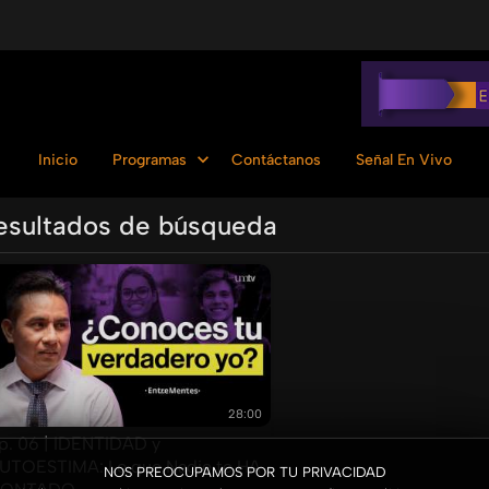
Inicio
Programas
Contáctanos
Señal En Vivo
esultados de búsqueda
Ordenar por:
28:00
p. 06 | IDENTIDAD y
UTOESTIMA: Lo que Nadie te HA
NOS PREOCUPAMOS POR TU PRIVACIDAD