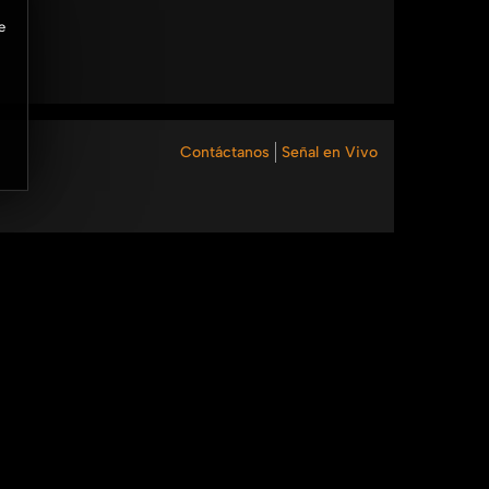
e
Contáctanos
Señal en Vivo