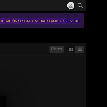
Filtros
Mostrar:
Resultados/Pág.: