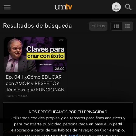
Resultados de búsqueda
Filtros
Ordenar por:
Mostrar:
Resultados/Pág.:
28:00
Ep. 04 | ¿Cómo EDUCAR
con AMOR y RESPETO?
Técnicas que FUNCIONAN
Hace 5 meses
NOS PREOCUPAMOS POR TU PRIVACIDAD
Utilizamos cookies propias y de terceros para fines analíticos y
para mostrarte publicidad personalizada en base a un perfil
elaborado a partir de tus hábitos de navegación (por ejemplo,
Contáctanos