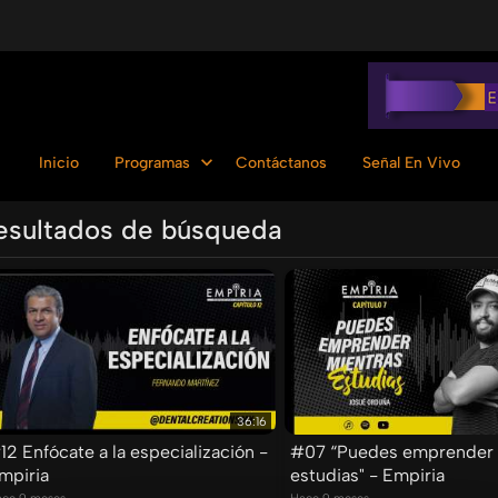
Inicio
Programas
Contáctanos
Señal En Vivo
esultados de búsqueda
Ordenar por:
36:16
12 Enfócate a la especialización -
#07 “Puedes emprender 
mpiria
estudias" - Empiria