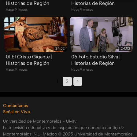
Historias de Región
Historias de Región
Hace 9 meses
Hace 9 meses
24:02
24:02
01 El Cristo Gigante |
06 Foto Estudio Silva |
Historias de Región
Historias de Región
Hace 9 meses
Hace 9 meses
1
2
>
Contáctanos
Señal en Vivo
Universidad de Montemorelos - UMtv
La televisión educativa y de inspiración que conecta contigo.✨
Montemorelos, N.L., México © 2025 Universidad de Montemorelos.