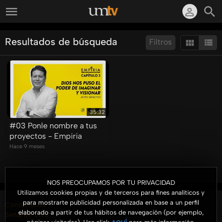
Resultados de búsqueda
Filtros
Ordenar por:
Mostrar:
Resultados/Pág.:
35:32
#03 Ponle nombre a tus
proyectos - Empiria
Hace 9 meses
NOS PREOCUPAMOS POR TU PRIVACIDAD
Utilizamos cookies propias y de terceros para fines analíticos y
para mostrarte publicidad personalizada en base a un perfil
Contáctanos
elaborado a partir de tus hábitos de navegación (por ejemplo,
Señal en Vivo