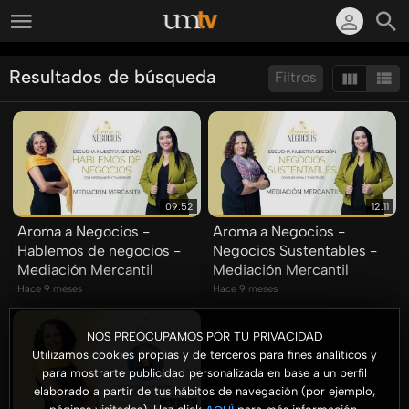
Resultados de búsqueda
Filtros
Ordenar por:
Mostrar:
Resultados/Pág.:
09:52
12:11
Aroma a Negocios -
Aroma a Negocios -
Hablemos de negocios -
Negocios Sustentables -
Mediación Mercantil
Mediación Mercantil
Hace 9 meses
Hace 9 meses
NOS PREOCUPAMOS POR TU PRIVACIDAD
Utilizamos cookies propias y de terceros para fines analíticos y
para mostrarte publicidad personalizada en base a un perfil
elaborado a partir de tus hábitos de navegación (por ejemplo,
24:33