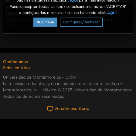
páginas visitadas). Haz click
para más información.
AQUÍ
Aroma a Negocios 2 -
Aroma a Negocios 3 -
Puedes aceptar todas las cookies pulsando el botón “ACEPTAR”
o configurarlas o rechazar su uso haciendo click
.
AQUÍ
Negocios Sustentables -
Entrevista - Cómo
Cómo descubrir tu Talento
descubrir tu Talento
ACEPTAR
Configurar/Rechazar
Hace 9 meses
Hace 9 meses
Contáctanos
Señal en Vivo
Universidad de Montemorelos - UMtv
La televisión educativa y de inspiración que conecta contigo.✨
Montemorelos, N.L., México © 2025 Universidad de Montemorelos.
Todos los derechos reservados.
Versión escritorio