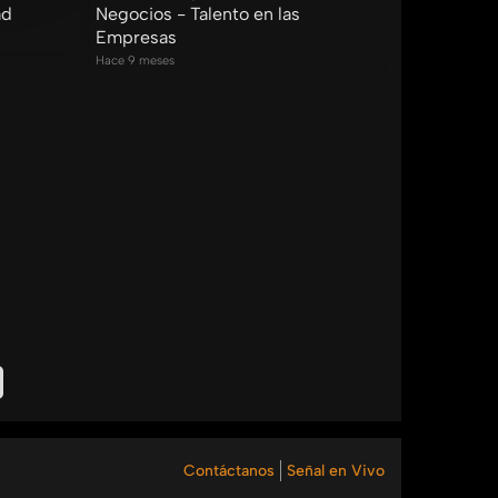
ad
Negocios - Talento en las
Empresas
Hace 9 meses
Contáctanos
Señal en Vivo