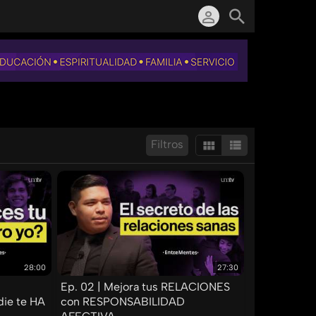
Filtros
Mostrar:
Resultados/Pág.:
28:00
27:30
Ep. 02 | Mejora tus RELACIONES
ie te HA
con RESPONSABILIDAD