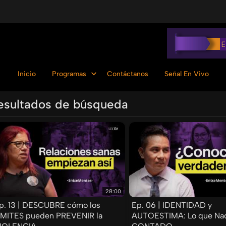
Inicio
Programas
Contáctanos
Señal En Vivo
esultados de búsqueda
Ordenar por:
28:00
p. 13 | DESCUBRE cómo los
Ep. 06 | IDENTIDAD y
ÍMITES pueden PREVENIR la
AUTOESTIMA: Lo que Nad