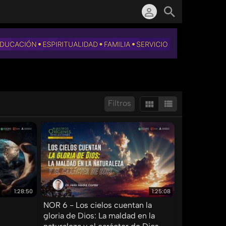
Filtros
Mostrar:
Resultados/Pág.:
1:28:50
1:25:08
NOR 6 - Los cielos cuentan la
gloria de Dios: La maldad en la