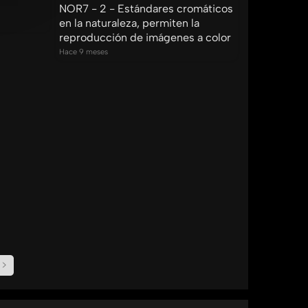
NOR7 - 2 - Estándares cromáticos
en la naturaleza, permiten la
reproducción de imágenes a color
Hace 9 meses
>