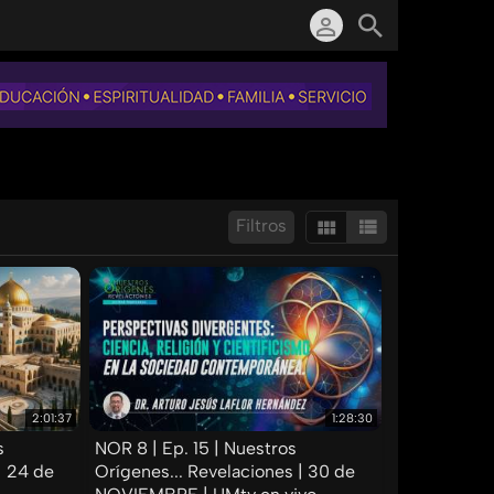
Filtros
Mostrar:
Resultados/Pág.:
2:01:37
1:28:30
s
NOR 8 | Ep. 15 | Nuestros
| 24 de
Orígenes... Revelaciones | 30 de