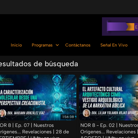
Inicio
Programas
Contáctanos
Señal En Vivo
esultados de búsqueda
Ordenar por:
1:56:38
OR 8 | Ep. 07 | Nuestros
NOR 8 - Ep. 02 | Nuestro
rígenes... Revelaciones | 28 de
Orígenes... Revelaciones 