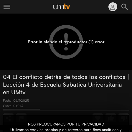
Error iniciando el reproductor (1) error
04 El conflicto detrás de todos los conflictos |
Lección 4 de Escuela Sabática Universitaria
en UMtv
Fecha:
06/11/2025
Gusta:
0
(
0
%)
NOS PREOCUPAMOS POR TU PRIVACIDAD
Utilizamos cookies propias y de terceros para fines analíticos y