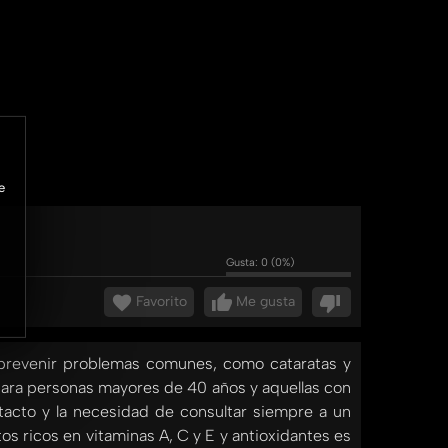
e
Gusta:
0
(
0
%)
Favorito
Me gusta
y prevenir problemas comunes, como cataratas y
 para personas mayores de 40 años y aquellas con
tacto y la necesidad de consultar siempre a un
os ricos en vitaminas A, C y E y antioxidantes es