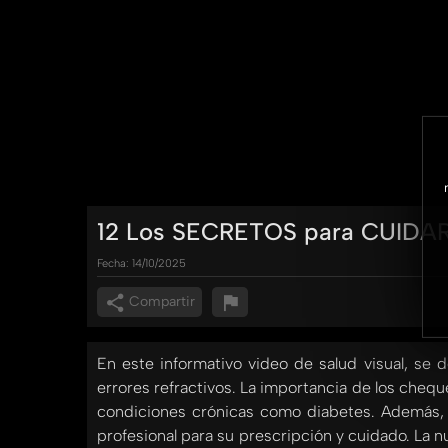
12 Los SECRETOS para CUIDAR t
Fecha:
14/10/2025
Compartir
En este informativo video de salud visual, se
errores refractivos. La importancia de los cheq
condiciones crónicas como diabetes. Además, s
profesional para su prescripción y cuidado. La n