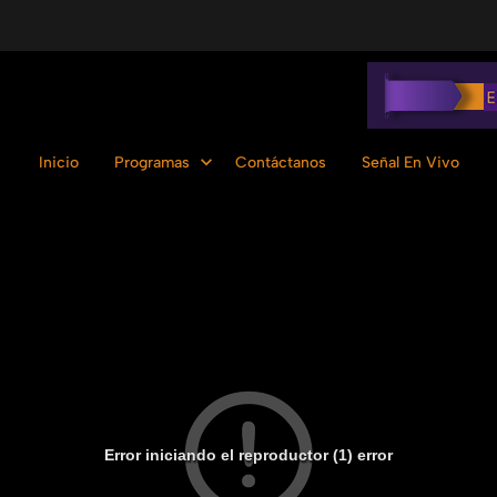
Inicio
Programas
Contáctanos
Señal En Vivo
Error iniciando el reproductor (1) error