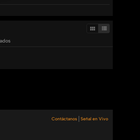
tados
Contáctanos
Señal en Vivo