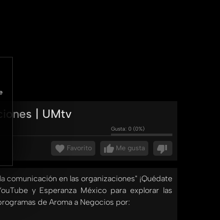
e
ciones | UMtv
Gusta:
0
(
0
%)
Favorito
Me gusta
 la comunicación en las organizaciones" ¡Quédate
ouTube y Esperanza México para explorar las
 programas de Aroma a Negocios por: