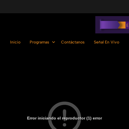
Inicio
Programas
Contáctanos
Señal En Vivo
Error iniciando el reproductor (1) error