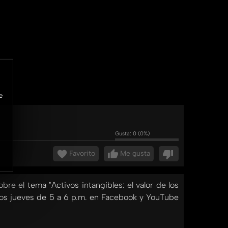
e
Gusta:
0
(
0
%)
Favorito
Me gusta
re el tema "Activos intangibles: el valor de los
s los jueves de 5 a 6 p.m. en Facebook y YouTube