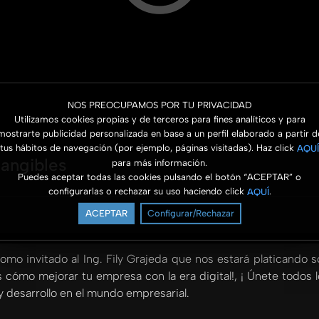
NOS PREOCUPAMOS POR TU PRIVACIDAD
Utilizamos cookies propias y de terceros para fines analíticos y para
mostrarte publicidad personalizada en base a un perfil elaborado a partir d
tus hábitos de navegación (por ejemplo, páginas visitadas). Haz click
AQUÍ
tangibles
para más información.
Puedes aceptar todas las cookies pulsando el botón “ACEPTAR” o
configurarlas o rechazar su uso haciendo click
.
AQUÍ
ACEPTAR
Configurar/Rechazar
 invitado al Ing. Fily Grajeda que nos estará platicando sob
s cómo mejorar tu empresa con la era digital!, ¡ Únete todo
y desarrollo en el mundo empresarial.