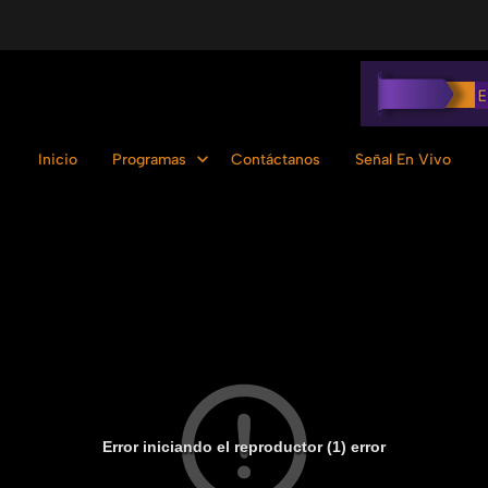
Inicio
Programas
Contáctanos
Señal En Vivo
Error iniciando el reproductor (1) error