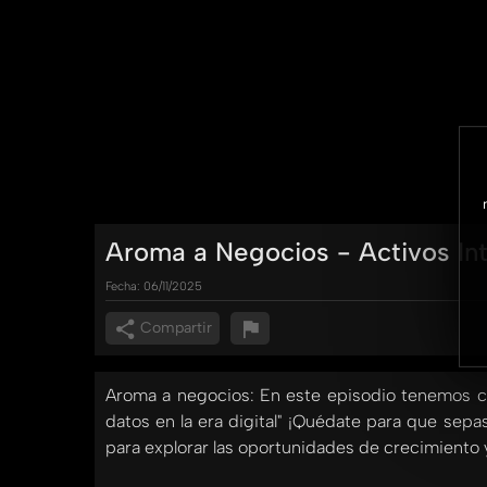
Aroma a Negocios - Activos In
Fecha:
06/11/2025
Compartir
Aroma a negocios: En este episodio tenemos como
datos en la era digital" ¡Quédate para que sepa
para explorar las oportunidades de crecimiento 