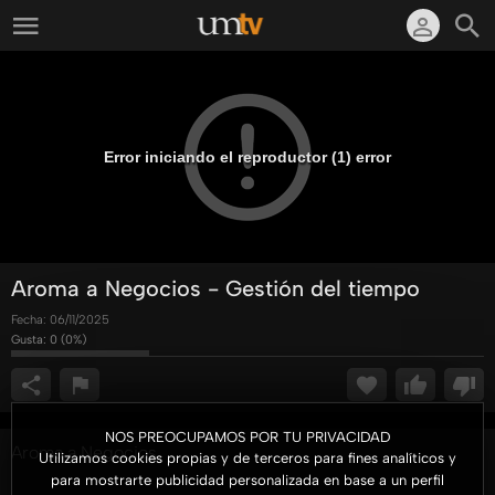
Error iniciando el reproductor (1) error
Aroma a Negocios - Gestión del tiempo
Fecha:
06/11/2025
Gusta:
0
(
0
%)
NOS PREOCUPAMOS POR TU PRIVACIDAD
Aroma a Negocios
Utilizamos cookies propias y de terceros para fines analíticos y
para mostrarte publicidad personalizada en base a un perfil