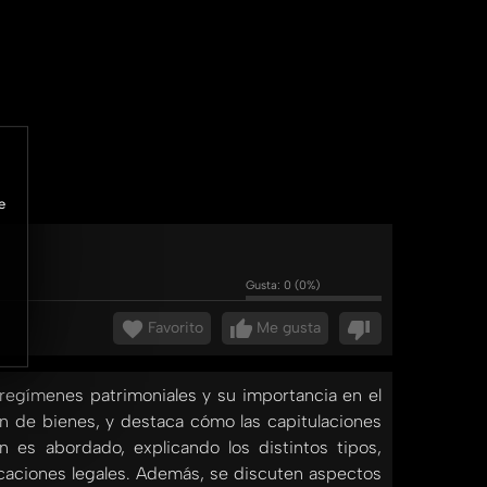
e
Gusta:
0
(
0
%)
Favorito
Me gusta
regímenes patrimoniales y su importancia en el
ón de bienes, y destaca cómo las capitulaciones
 es abordado, explicando los distintos tipos,
icaciones legales. Además, se discuten aspectos