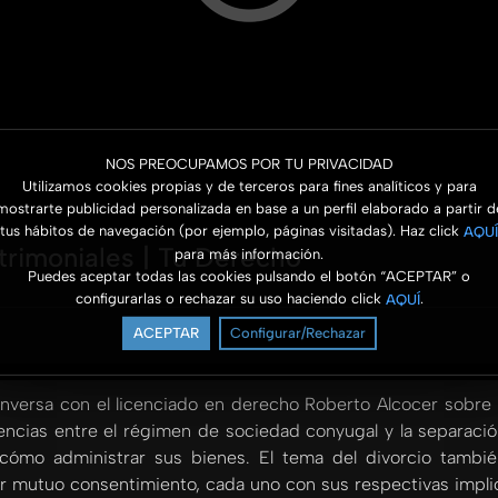
NOS PREOCUPAMOS POR TU PRIVACIDAD
Utilizamos cookies propias y de terceros para fines analíticos y para
mostrarte publicidad personalizada en base a un perfil elaborado a partir d
tus hábitos de navegación (por ejemplo, páginas visitadas). Haz click
AQUÍ
rimoniales | Tu Derecho
para más información.
Puedes aceptar todas las cookies pulsando el botón “ACEPTAR” o
configurarlas o rechazar su uso haciendo click
.
AQUÍ
ACEPTAR
Configurar/Rechazar
nversa con el licenciado en derecho Roberto Alcocer sobre 
erencias entre el régimen de sociedad conyugal y la separaci
 cómo administrar sus bienes. El tema del divorcio también
 por mutuo consentimiento, cada uno con sus respectivas impl