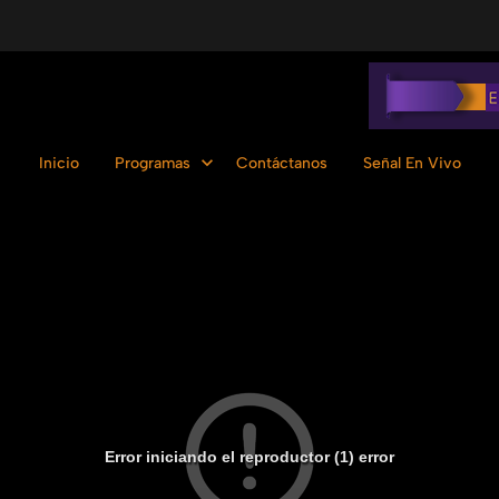
Inicio
Programas
Contáctanos
Señal En Vivo
Error iniciando el reproductor (1) error