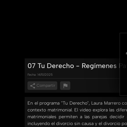
07 Tu Derecho - Regímenes Pat
Fecha:
14/10/2025
Compartir
En el programa "Tu Derecho", Laura Marrero co
contexto matrimonial. El video explora las dif
matrimoniales permiten a las parejas decidir
incluyendo el divorcio sin causa y el divorcio