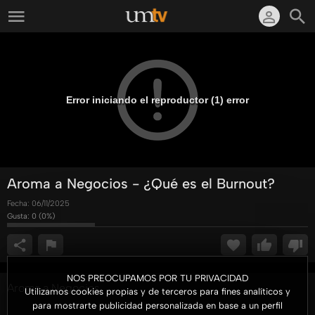
Error iniciando el reproductor (1) error
Aroma a Negocios - ¿Qué es el Burnout?
Fecha:
06/11/2025
Gusta:
0
(
0
%)
NOS PREOCUPAMOS POR TU PRIVACIDAD
Aroma a Negocios
Utilizamos cookies propias y de terceros para fines analíticos y
para mostrarte publicidad personalizada en base a un perfil