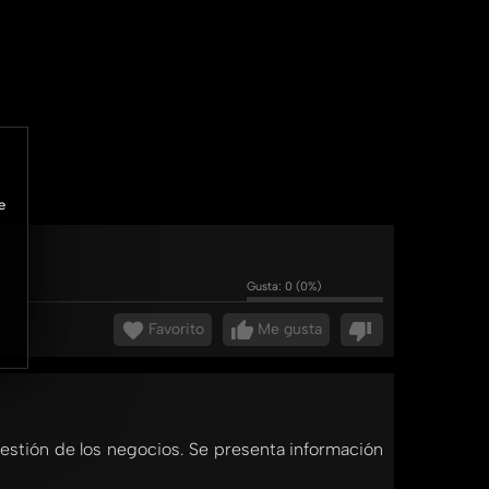
e
Gusta:
0
(
0
%)
Favorito
Me gusta
gestión de los negocios. Se presenta información