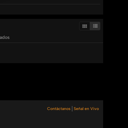
tados
Contáctanos
Señal en Vivo