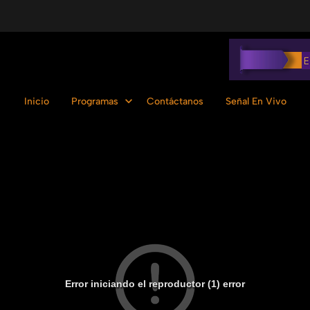
Inicio
Programas
Contáctanos
Señal En Vivo
Error iniciando el reproductor (1) error