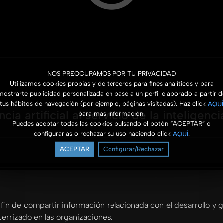
NOS PREOCUPAMOS POR TU PRIVACIDAD
Utilizamos cookies propias y de terceros para fines analíticos y para
mostrarte publicidad personalizada en base a un perfil elaborado a partir d
tus hábitos de navegación (por ejemplo, páginas visitadas). Haz click
AQUÍ
ia artificial al servicio de la inteligenc
para más información.
Puedes aceptar todas las cookies pulsando el botón “ACEPTAR” o
configurarlas o rechazar su uso haciendo click
.
AQUÍ
ACEPTAR
Configurar/Rechazar
 fin de compartir información relacionada con el desarrollo y 
terrizado en las organizaciones.