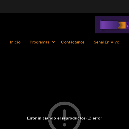
Inicio
Programas
Contáctanos
Señal En Vivo
Error iniciando el reproductor (1) error