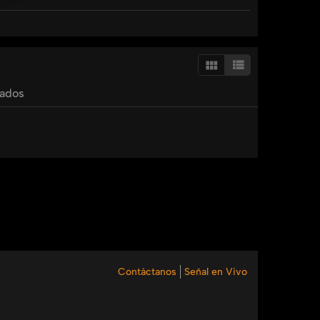
tados
Contáctanos
Señal en Vivo