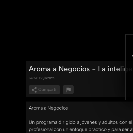
Aroma a Negocios - La inteligenc
Fecha:
06/11/2025
Compartir
Aroma a Negocios
Un programa dirigido a jóvenes y adultos con el
profesional con un enfoque práctico y para ser a