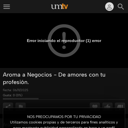
Error iniciando el reproductor (1) error
Aroma a Negocios - De amores con tu
profesión.
Fecha:
06/11/2025
Gusta:
0
(
0
%)
NOS PREOCUPAMOS POR TU PRIVACIDAD
Utilizamos cookies propias y de terceros para fines analíticos y
Aroma a Negocios
para mostrarte publicidad personalizada en base a un perfil