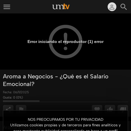
Error iniciando el reproductor (1) error
Aroma a Negocios - ¿Qué es el Salario
Emocional?
Fecha:
06/11/2025
Gusta:
0
(
0
%)
NOS PREOCUPAMOS POR TU PRIVACIDAD
Utilizamos cookies propias y de terceros para fines analíticos y
Aroma a Negocios
para mostrarte publicidad personalizada en base a un perfil