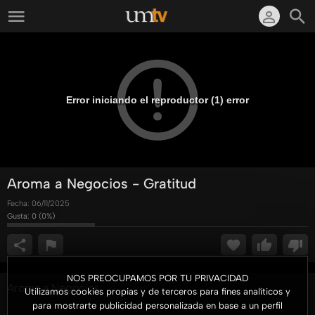
Error iniciando el reproductor (1) error
Aroma a Negocios - Gratitud
Fecha:
06/11/2025
Gusta:
0
(
0
%)
NOS PREOCUPAMOS POR TU PRIVACIDAD
Aroma a Negocios
Utilizamos cookies propias y de terceros para fines analíticos y
para mostrarte publicidad personalizada en base a un perfil