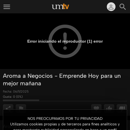
Error iniciando el reproductor (1) error
Aroma a Negocios - Emprende Hoy para un
mejor mañana
Fecha:
06/11/2025
Gusta:
0
(
0
%)
NOS PREOCUPAMOS POR TU PRIVACIDAD
Utilizamos cookies propias y de terceros para fines analíticos y
Aroma a Negocios
para mostrarte publicidad personalizada en base a un perfil