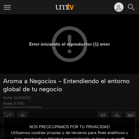
Error iniciando el reproductor (1) error
Aroma a Negocios - Entendiendo el entorno
global de tu negocio
Fecha:
06/11/2025
Gusta:
0
(
0
%)
NOS PREOCUPAMOS POR TU PRIVACIDAD
Utilizamos cookies propias y de terceros para fines analíticos y
Aroma a Negocios
para mostrarte publicidad personalizada en base a un perfil