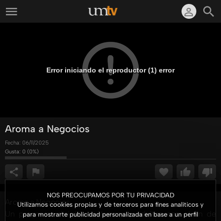
Error iniciando el reproductor (1) error
Aroma a Negocios
Fecha:
06/11/2025
Gusta:
0
(
0
%)
NOS PREOCUPAMOS POR TU PRIVACIDAD
Aroma a Negocios
Utilizamos cookies propias y de terceros para fines analíticos y
Un programa dirigido a jóvenes y adultos con el fin de
para mostrarte publicidad personalizada en base a un perfil