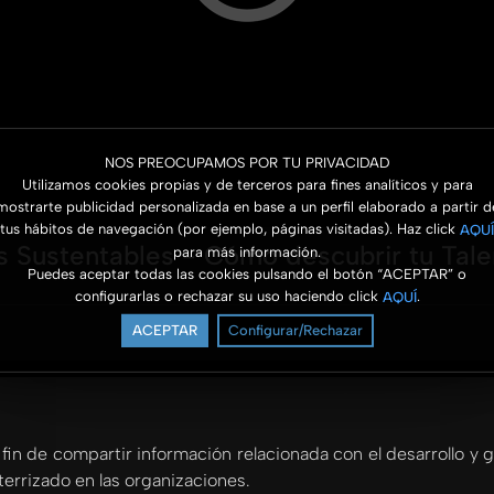
NOS PREOCUPAMOS POR TU PRIVACIDAD
Utilizamos cookies propias y de terceros para fines analíticos y para
mostrarte publicidad personalizada en base a un perfil elaborado a partir d
tus hábitos de navegación (por ejemplo, páginas visitadas). Haz click
AQUÍ
 Sustentables - Cómo descubrir tu Tale
para más información.
Puedes aceptar todas las cookies pulsando el botón “ACEPTAR” o
configurarlas o rechazar su uso haciendo click
.
AQUÍ
ACEPTAR
Configurar/Rechazar
 fin de compartir información relacionada con el desarrollo y 
terrizado en las organizaciones.