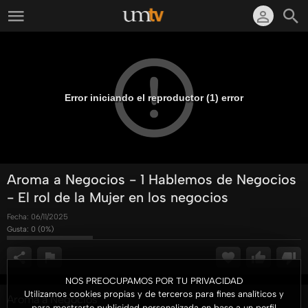
Error iniciando el reproductor (1) error
Aroma a Negocios - 1 Hablemos de Negocios
- El rol de la Mujer en los negocios
Fecha:
06/11/2025
Gusta:
0
(
0
%)
NOS PREOCUPAMOS POR TU PRIVACIDAD
Utilizamos cookies propias y de terceros para fines analíticos y
Aroma a Negocios
para mostrarte publicidad personalizada en base a un perfil