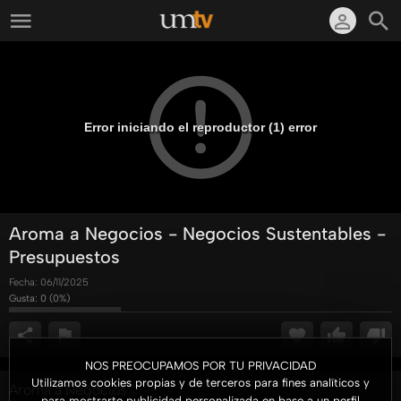
Error iniciando el reproductor (1) error
Aroma a Negocios - Negocios Sustentables -
Presupuestos
Fecha:
06/11/2025
Gusta:
0
(
0
%)
NOS PREOCUPAMOS POR TU PRIVACIDAD
Utilizamos cookies propias y de terceros para fines analíticos y
Aroma a Negocios
para mostrarte publicidad personalizada en base a un perfil