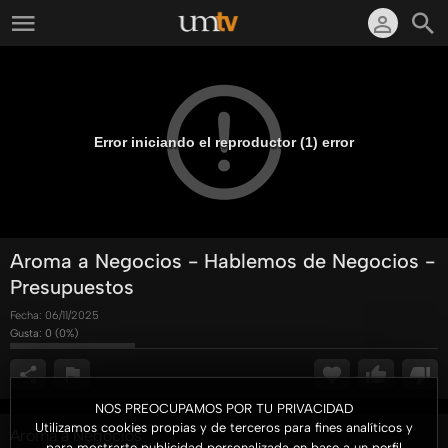
Error iniciando el reproductor (1) error
Aroma a Negocios - Hablemos de Negocios -
Presupuestos
Fecha:
06/11/2025
Gusta:
0
(
0
%)
NOS PREOCUPAMOS POR TU PRIVACIDAD
Utilizamos cookies propias y de terceros para fines analíticos y
Aroma a Negocios
para mostrarte publicidad personalizada en base a un perfil