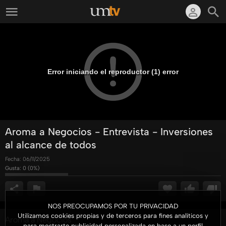
Error iniciando el reproductor (1) error
Aroma a Negocios - Entrevista - Inversiones
al alcance de todos
Fecha:
06/11/2025
Gusta:
0
(
0
%)
NOS PREOCUPAMOS POR TU PRIVACIDAD
Utilizamos cookies propias y de terceros para fines analíticos y
Aroma a Negocios
para mostrarte publicidad personalizada en base a un perfil