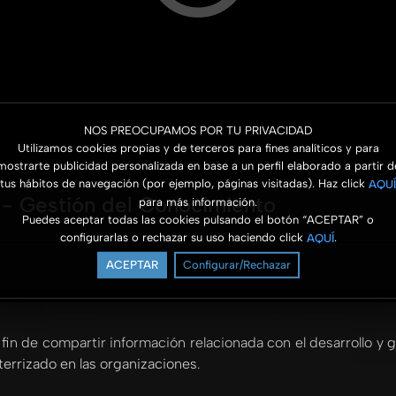
NOS PREOCUPAMOS POR TU PRIVACIDAD
Utilizamos cookies propias y de terceros para fines analíticos y para
mostrarte publicidad personalizada en base a un perfil elaborado a partir d
tus hábitos de navegación (por ejemplo, páginas visitadas). Haz click
AQUÍ
 - Gestión del Conocimiento
para más información.
Puedes aceptar todas las cookies pulsando el botón “ACEPTAR” o
configurarlas o rechazar su uso haciendo click
.
AQUÍ
ACEPTAR
Configurar/Rechazar
 fin de compartir información relacionada con el desarrollo y 
terrizado en las organizaciones.