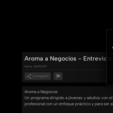
Aroma a Negocios - Entrevista
Fecha:
06/11/2025
Compartir
Aroma a Negocios
Un programa dirigido a jóvenes y adultos con el
profesional con un enfoque práctico y para ser a