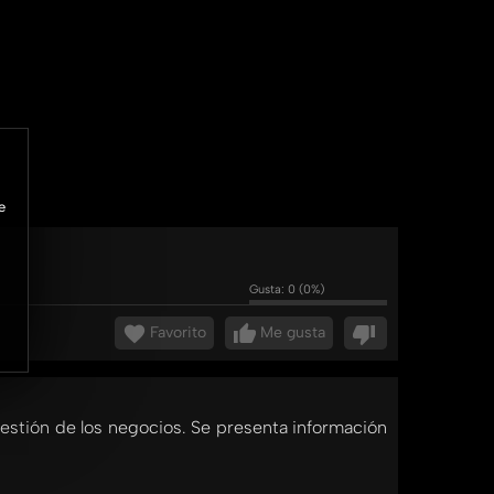
e
Gusta:
0
(
0
%)
Favorito
Me gusta
gestión de los negocios. Se presenta información