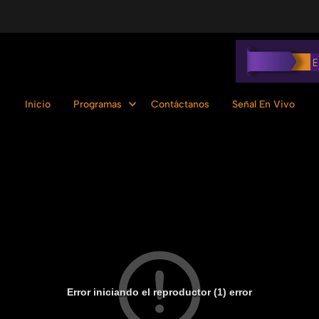
Inicio
Programas
Contáctanos
Señal En Vivo
Error iniciando el reproductor (1) error