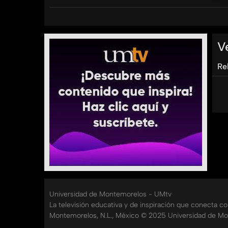
Hoy tenemos al Lic. Eduardo Sánchez desde Vene
#AromaANegocios #UMtv #FACEJ
V
Categorías:
Tags:
Re
umtv
universidad
de
montemorelos
aroma
a
empresas
compañias
conocimiento
aprendiz
Universidad de Montemorelos - UMtv
La televisión educativa y de inspiración que conecta c
Montemorelos, N.L., México © 2025 Universidad de Mo