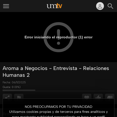
Error iniciando el reproductor (1) error
Aroma a Negocios - Entrevista - Relaciones
Humanas 2
Fecha:
06/11/2025
Gusta:
0
(
0
%)
NOS PREOCUPAMOS POR TU PRIVACIDAD
Utilizamos cookies propias y de terceros para fines analíticos y
Aroma a Negocios
para mostrarte publicidad personalizada en base a un perfil