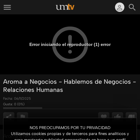
Error iniciando el reproductor (1) error
Aroma a Negocios - Hablemos de Negocios -
Relaciones Humanas
Fecha:
06/11/2025
Gusta:
0
(
0
%)
NOS PREOCUPAMOS POR TU PRIVACIDAD
Utilizamos cookies propias y de terceros para fines analíticos y
Aroma a Negocios
para mostrarte publicidad personalizada en base a un perfil