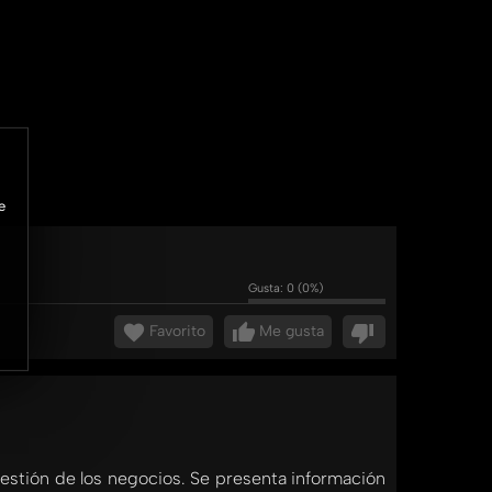
e
Gusta:
0
(
0
%)
Favorito
Me gusta
gestión de los negocios. Se presenta información