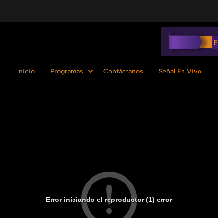
Inicio
Programas
Contáctanos
Señal En Vivo
Error iniciando el reproductor (1) error