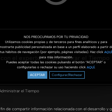
NOS PREOCUPAMOS POR TU PRIVACIDAD
Utilizamos cookies propias y de terceros para fines analíticos y para
mostrarte publicidad personalizada en base a un perfil elaborado a partir d
tus hábitos de navegación (por ejemplo, páginas visitadas). Haz click
AQUÍ
con el experto - Administrar el Tiempo
para más información.
Puedes aceptar todas las cookies pulsando el botón “ACEPTAR” o
configurarlas o rechazar su uso haciendo click
.
AQUÍ
ACEPTAR
Configurar/Rechazar
Administrar el Tiempo
 fin de compartir información relacionada con el desarrollo y 