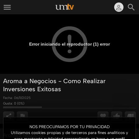
Error iniciando el reproductor (1) error
Aroma a Negocios - Como Realizar
Inversiones Exitosas
Fecha:
06/11/2025
Gusta:
0
(
0
%)
NOS PREOCUPAMOS POR TU PRIVACIDAD
Utilizamos cookies propias y de terceros para fines analíticos y
Aroma a Negocios
para mostrarte publicidad personalizada en base a un perfil