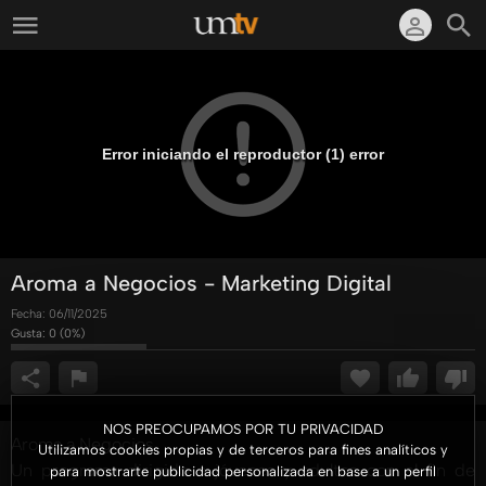
Error iniciando el reproductor (1) error
Aroma a Negocios - Marketing Digital
Fecha:
06/11/2025
Gusta:
0
(
0
%)
NOS PREOCUPAMOS POR TU PRIVACIDAD
Aroma a Negocios
Utilizamos cookies propias y de terceros para fines analíticos y
Un programa dirigido a jóvenes y adultos con el fin de
para mostrarte publicidad personalizada en base a un perfil