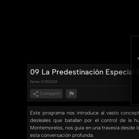
09 La Predestinación Especial |
Fecha:
07/11/2025
Compartir
Este programa nos introduce al vasto concepto 
desleales que batallan por el control de la 
Montemorelos, nos guía en una travesía desde los
esta conversación profunda.