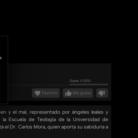
e
Gusta:
0
(
0
%)
Favorito
Me gusta
ien y el mal, representado por ángeles leales y
e la Escuela de Teología de la Universidad de
á el Dr. Carlos Mora, quien aporta su sabiduría a