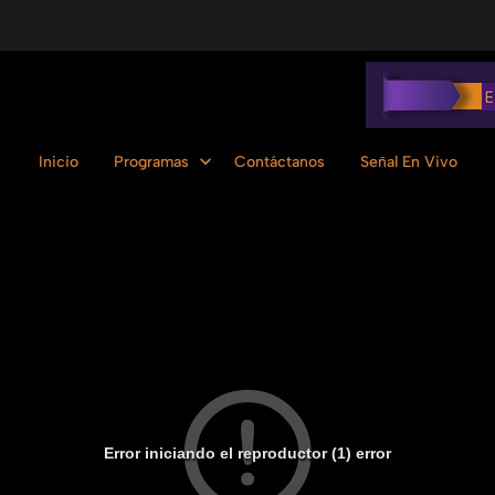
Inicio
Programas
Contáctanos
Señal En Vivo
Error iniciando el reproductor (1) error