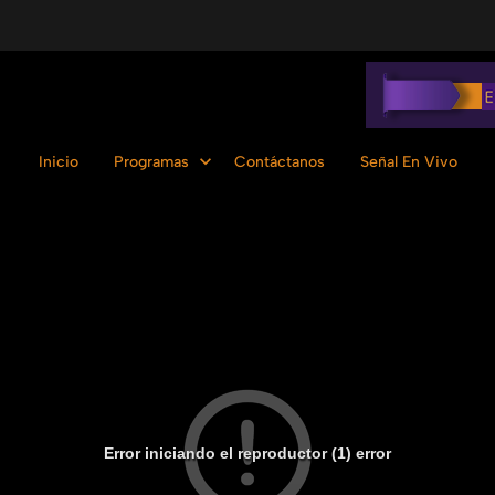
Inicio
Programas
Contáctanos
Señal En Vivo
Error iniciando el reproductor (1) error