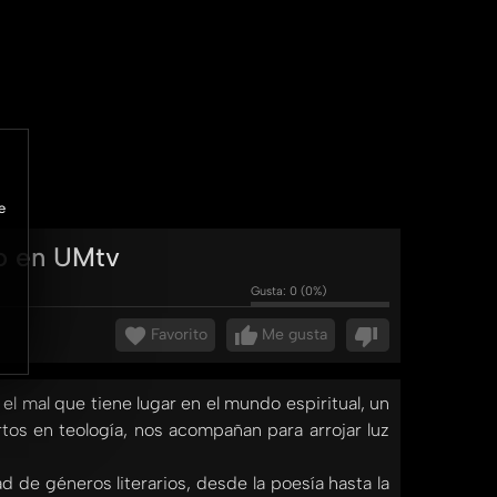
e
to en UMtv
Gusta:
0
(
0
%)
Favorito
Me gusta
el mal que tiene lugar en el mundo espiritual, un
tos en teología, nos acompañan para arrojar luz
d de géneros literarios, desde la poesía hasta la