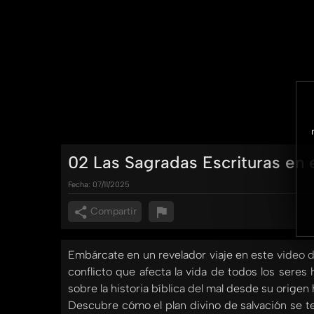
02 Las Sagradas Escrituras en e
Fecha:
07/11/2025
Compartir
Embárcate en un revelador viaje en este video do
conflicto que afecta la vida de todos los sere
sobre la historia bíblica del mal desde su origen 
Descubre cómo el plan divino de salvación se tej