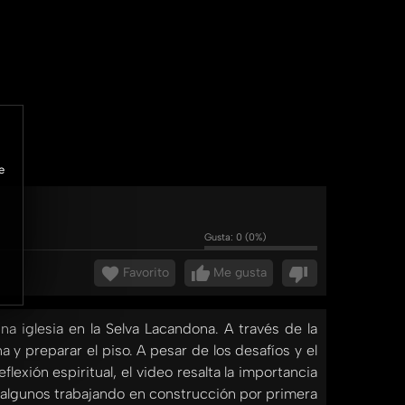
e
Gusta:
0
(
0
%)
Favorito
Me gusta
 iglesia en la Selva Lacandona. A través de la
 y preparar el piso. A pesar de los desafíos y el
lexión espiritual, el video resalta la importancia
 algunos trabajando en construcción por primera