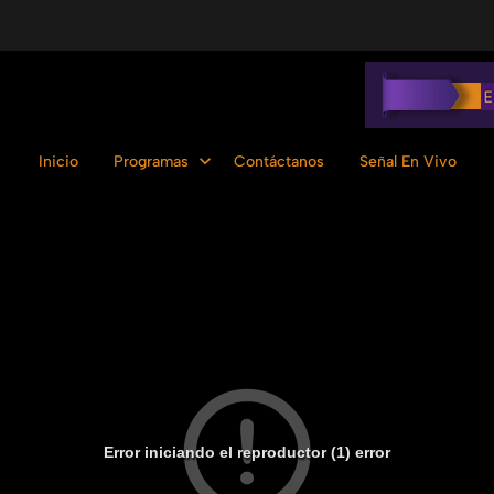
Inicio
Programas
Contáctanos
Señal En Vivo
Error iniciando el reproductor (1) error