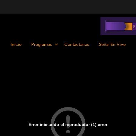
Inicio
Programas
Contáctanos
Señal En Vivo
Error iniciando el reproductor (1) error