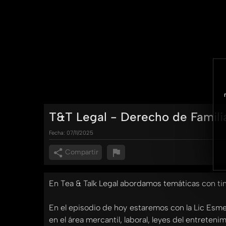
T&T Legal - Derecho de Famili
Fecha:
07/11/2025
Compartir
En Tea & Talk Legal abordamos temáticas con tint
En el episodio de hoy estaremos con la Lic Esme
en el área mercantil, laboral, leyes del entreteni