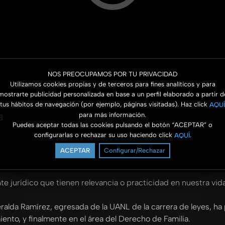
NOS PREOCUPAMOS POR TU PRIVACIDAD
Utilizamos cookies propias y de terceros para fines analíticos y para
mostrarte publicidad personalizada en base a un perfil elaborado a partir d
tus hábitos de navegación (por ejemplo, páginas visitadas). Haz click
AQUÍ
a
para más información.
Puedes aceptar todas las cookies pulsando el botón “ACEPTAR” o
configurarlas o rechazar su uso haciendo click
.
AQUÍ
ACEPTAR
Configurar/Rechazar
e jurídico que tienen relevancia o practicidad en nuestra vida
ralda Ramírez, egresada de la UANL de la carrera de leyes, h
miento, y finalmente en el área del Derecho de Familia.