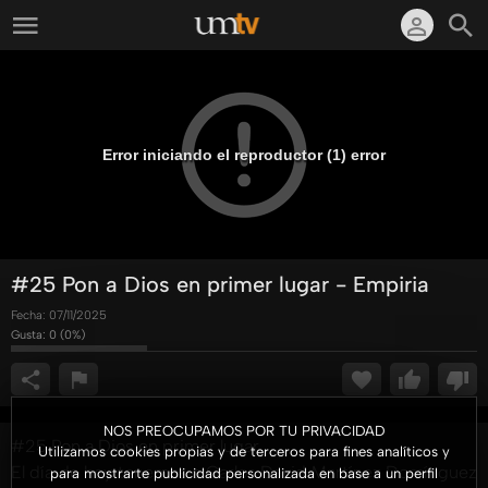
Error iniciando el reproductor (1) error
#25 Pon a Dios en primer lugar - Empiria
Fecha:
07/11/2025
Gusta:
0
(
0
%)
NOS PREOCUPAMOS POR TU PRIVACIDAD
#25 Pon a Dios en primer lugar
Utilizamos cookies propias y de terceros para fines analíticos y
El día de hoy tenemos a Carlos David Martínez Domínguez
para mostrarte publicidad personalizada en base a un perfil